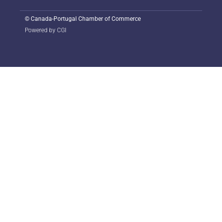
©
Canada-Portugal Chamber of Commerce
Powered by CGI