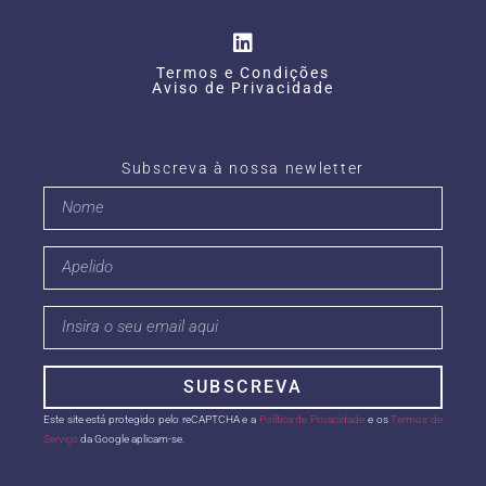
Termos e Condições
Aviso de Privacidade
Subscreva à nossa newletter
SUBSCREVA
Este site está protegido pelo reCAPTCHA e a
Política de Privacidade
e os
Termos de
Serviço
da Google aplicam-se.