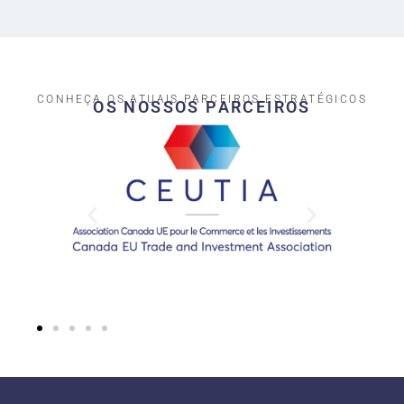
CONHEÇA OS ATUAIS PARCEIROS ESTRATÉGICOS
OS NOSSOS PARCEIROS​