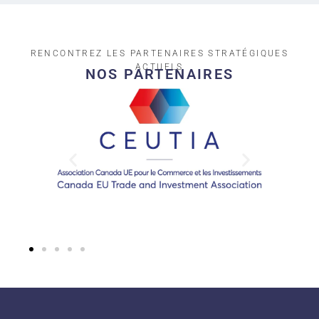
RENCONTREZ LES PARTENAIRES STRATÉGIQUES
ACTUELS​
NOS PARTENAIRES​