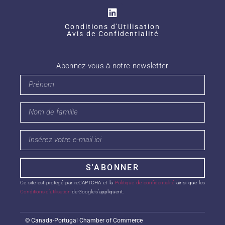
Conditions d'Utilisation
Avis de Confidentialité
Abonnez-vous à notre newsletter
S'ABONNER
Ce site est protégé par reCAPTCHA et la
Politique de confidentialité
ainsi que les
Conditions d’utilisation
de Google s’appliquent.
©
Canada-Portugal Chamber of Commerce