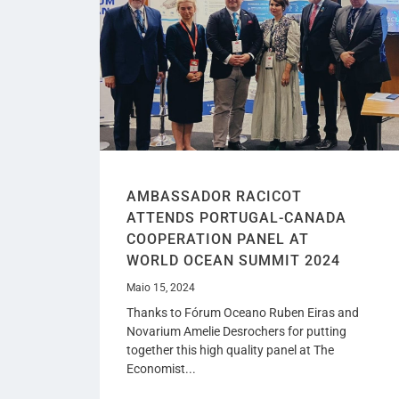
AMBASSADOR RACICOT
ATTENDS PORTUGAL-CANADA
COOPERATION PANEL AT
WORLD OCEAN SUMMIT 2024
Maio 15, 2024
Thanks to Fórum Oceano Ruben Eiras and
Novarium Amelie Desrochers for putting
together this high quality panel at The
Economist...