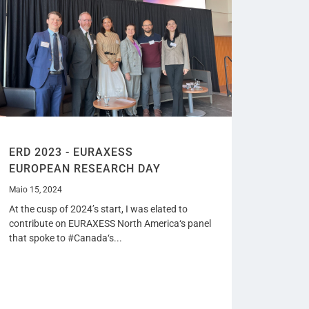
ERD 2023 - EURAXESS
EUROPEAN RESEARCH DAY
Maio 15, 2024
At the cusp of 2024’s start, I was elated to
contribute on EURAXESS North America‘s panel
that spoke to #Canada‘s...