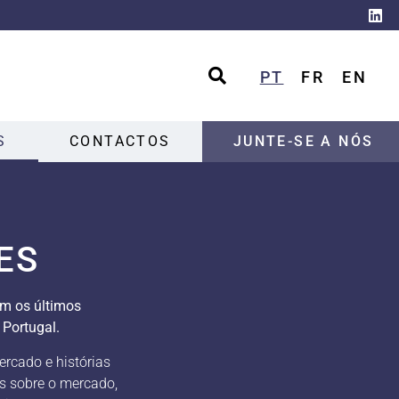
PT
FR
EN
S
CONTACTOS
JUNTE-SE A NÓS
ES
em os últimos
Portugal.
ercado e histórias
s sobre o mercado,