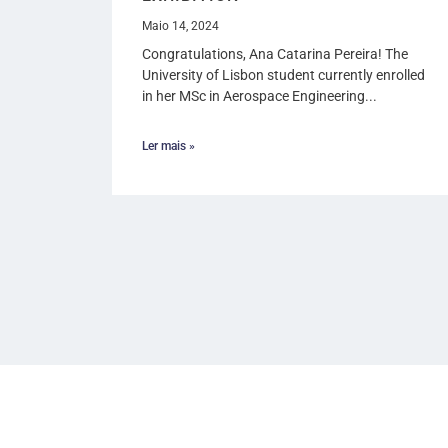
Maio 14, 2024
Congratulations, Ana Catarina Pereira! The
University of Lisbon student currently enrolled
in her MSc in Aerospace Engineering...
Ler mais »