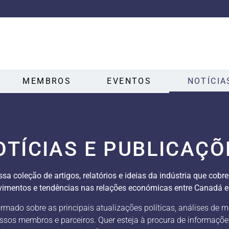
MEMBROS
EVENTOS
NOTÍCIA
OTÍCIAS E PUBLICAÇÕ
ssa coleção de artigos, relatórios e ideias da indústria que cobr
vimentos e tendências nas relações económicas entre Canadá e 
mado sobre as principais atualizações políticas, análises de m
ssos membros e parceiros. Quer esteja à procura de informaçõe