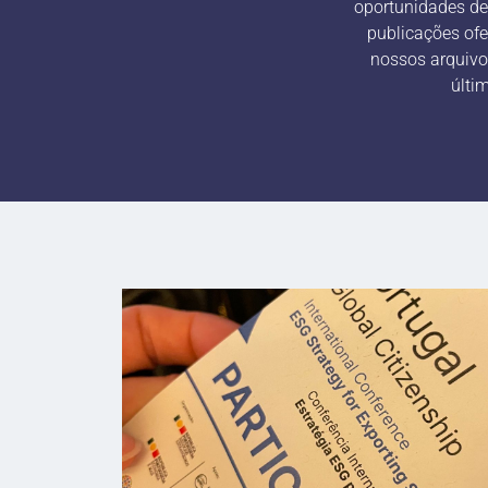
oportunidades de
publicações ofe
nossos arquivo
últi