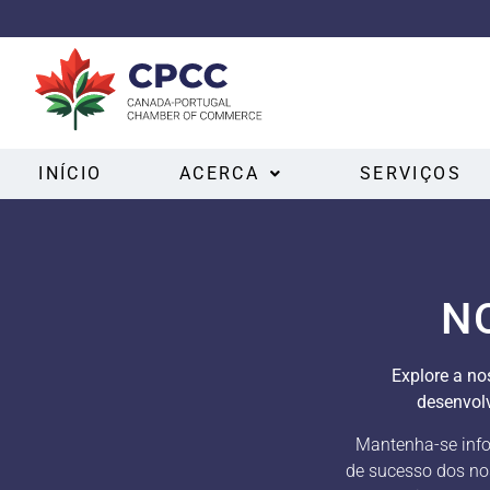
INÍCIO
ACERCA
SERVIÇOS
N
Explore a no
desenvol
Mantenha-se infor
de sucesso dos no