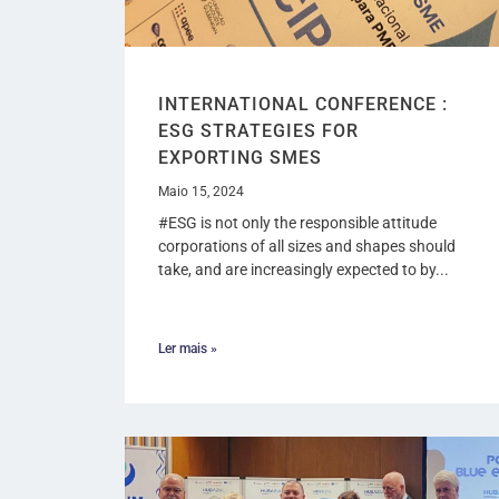
INTERNATIONAL CONFERENCE :
ESG STRATEGIES FOR
EXPORTING SMES
Maio 15, 2024
#ESG is not only the responsible attitude
corporations of all sizes and shapes should
take, and are increasingly expected to by...
Ler mais »