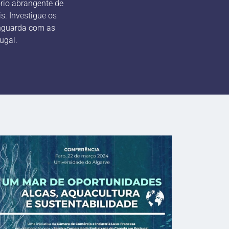
rio abrangente de
s. Investigue os
anguarda com as
ugal.