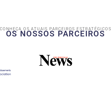
CONHEÇA OS ATUAIS PARCEIROS ESTRATÉGICO
OS NOSSOS PARCEIROS​