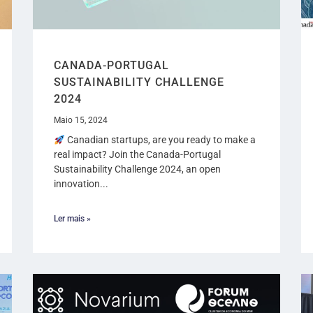
CANADA-PORTUGAL
SUSTAINABILITY CHALLENGE
2024
Maio 15, 2024
Canadian startups, are you ready to make a
real impact? Join the Canada-Portugal
Sustainability Challenge 2024, an open
innovation...
Ler mais »