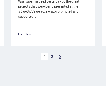
Was super inspired yesterday by the great
projects that were being presented at the
#BlueBioValue accelerator promoted and
supported...
Ler mais »
1
2