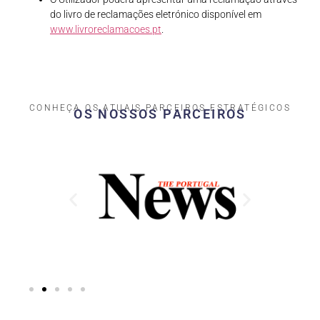
do livro de reclamações eletrónico disponível em
www.livroreclamacoes.pt
.
CONHEÇA OS ATUAIS PARCEIROS ESTRATÉGICOS
OS NOSSOS PARCEIROS​