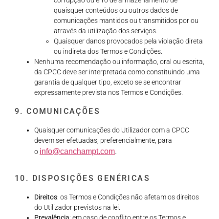
corrupção ou erro de armazenamento de
quaisquer conteúdos ou outros dados de
comunicações mantidos ou transmitidos por ou
através da utilização dos serviços.
Quaisquer danos provocados pela violação direta
ou indireta dos Termos e Condições.
Nenhuma recomendação ou informação, oral ou escrita,
da CPCC deve ser interpretada como constituindo uma
garantia de qualquer tipo, exceto se se encontrar
expressamente prevista nos Termos e Condições.
9. COMUNICAÇÕES
Quaisquer comunicações do Utilizador com a CPCC
devem ser efetuadas, preferencialmente, para
info@canchampt.com
o
.
10. DISPOSIÇÕES GENÉRICAS
Direitos
: os Termos e Condições não afetam os direitos
do Utilizador previstos na lei.
Prevalência
: em caso de conflito entre os Termos e