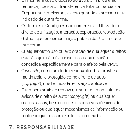
Em nenhum caso o acesso ao
website
implica uma
renúncia, licença ou transferência total ou parcial da
Propriedade Intelectual, exceto quando expressamente
indicado de outra forma.
Os Termos e Condições não conferem ao Utilizador o
direito de utilização, alteração, exploração, reprodução,
distribuição ou comunicação pública da Propriedade
Intelectual.
Qualquer outro uso ou exploração de quaisquer direitos
estará sujeita à prévia e expressa autorização
concedida especificamente para o efeito pela CPCC.
O
website
, como um todo e enquanto obra artística
multimédia, é protegido como direito de autor
(
copyright
), nos termos da legislação aplicável.
É também proibido remover, ignorar ou manipular os
avisos de direito de autor (
copyright
) ou quaisquer
outros avisos, bem como os dispositivos técnicos de
proteção ou quaisquer mecanismos de informação ou
proteção que possam conter os conteúdos.
7. RESPONSABILIDADE