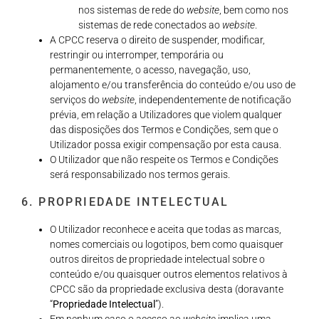
nos sistemas de rede do
website
, bem como nos
sistemas de rede conectados ao
website
.
A CPCC reserva o direito de suspender, modificar,
restringir ou interromper, temporária ou
permanentemente, o acesso, navegação, uso,
alojamento e/ou transferência do conteúdo e/ou uso de
serviços do
website
, independentemente de notificação
prévia, em relação a Utilizadores que violem qualquer
das disposições dos Termos e Condições, sem que o
Utilizador possa exigir compensação por esta causa.
O Utilizador que não respeite os Termos e Condições
será responsabilizado nos termos gerais.
6. PROPRIEDADE INTELECTUAL
O Utilizador reconhece e aceita que todas as marcas,
nomes comerciais ou logotipos, bem como quaisquer
outros direitos de propriedade intelectual sobre o
conteúdo e/ou quaisquer outros elementos relativos à
CPCC são da propriedade exclusiva desta (doravante
“
Propriedade Intelectual
”).