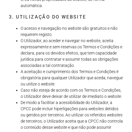
automática.
3. UTILIZAÇÃO DO WEBSITE
O acesso e navegação no
website
são gratuitos e não
requerem registo.
O Utilizador, ao aceder e navegar no website, aceita
expressamente e sem reservas os Termos e Condições e
declara, para os devidos efeitos, que tem capacidade
jurídica para contratar e assumir todas as obrigações
associadas a tal contratação.
A aceitação e cumprimento dos Termos e Condições é
obrigatória para qualquer Utilizador que aceda, navegue
ou utilize o
website
.
Caso não esteja de acordo com os Termos e Condições,
o Utilizador deve deixar de utilizar de imediato o
website
.
De modo a facilitar a acessibilidade do Utilizador, a
CPCC pode incluir hiperligações para
websites
detidos
ou geridos por terceiros. Ao utilizar os referidos
websites
de terceiros, o Utilizador aceita que a CPCC não controla
o conteúdo desse
website
e que não pode assumir