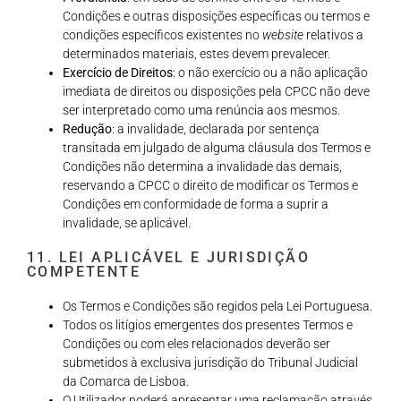
Condições e outras disposições específicas ou termos e
condições específicos existentes no
website
relativos a
determinados materiais, estes devem prevalecer.
Exercício de Direitos
: o não exercício ou a não aplicação
imediata de direitos ou disposições pela CPCC não deve
ser interpretado como uma renúncia aos mesmos.
Redução
: a invalidade, declarada por sentença
transitada em julgado de alguma cláusula dos Termos e
Condições não determina a invalidade das demais,
reservando a CPCC o direito de modificar os Termos e
Condições em conformidade de forma a suprir a
invalidade, se aplicável.
11. LEI APLICÁVEL E JURISDIÇÃO
COMPETENTE
Os Termos e Condições são regidos pela Lei Portuguesa.
Todos os litígios emergentes dos presentes Termos e
Condições ou com eles relacionados deverão ser
submetidos à exclusiva jurisdição do Tribunal Judicial
da Comarca de Lisboa.
O Utilizador poderá apresentar uma reclamação através