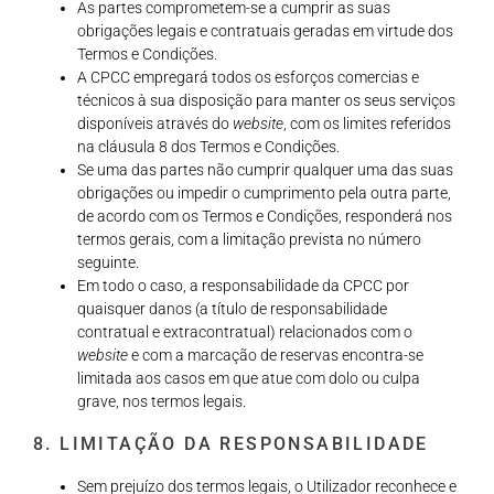
As partes comprometem-se a cumprir as suas
obrigações legais e contratuais geradas em virtude dos
Termos e Condições.
A CPCC empregará todos os esforços comercias e
técnicos à sua disposição para manter os seus serviços
disponíveis através do
website
, com os limites referidos
na cláusula 8 dos Termos e Condições.
Se uma das partes não cumprir qualquer uma das suas
obrigações ou impedir o cumprimento pela outra parte,
de acordo com os Termos e Condições, responderá nos
termos gerais, com a limitação prevista no número
seguinte.
Em todo o caso, a responsabilidade da CPCC por
quaisquer danos (a título de responsabilidade
contratual e extracontratual) relacionados com o
website
e com a marcação de reservas encontra-se
limitada aos casos em que atue com dolo ou culpa
grave, nos termos legais.
8. LIMITAÇÃO DA RESPONSABILIDADE
Sem prejuízo dos termos legais, o Utilizador reconhece e