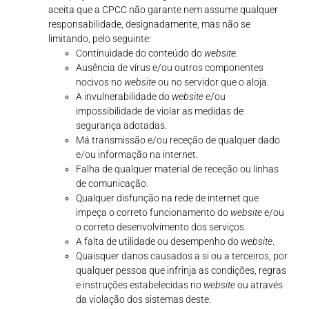
aceita que a CPCC não garante nem assume qualquer
responsabilidade, designadamente, mas não se
limitando, pelo seguinte:
Continuidade do conteúdo do
website
.
Ausência de vírus e/ou outros componentes
nocivos no
website
ou no servidor que o aloja.
A invulnerabilidade do
website
e/ou
impossibilidade de violar as medidas de
segurança adotadas.
Má transmissão e/ou receção de qualquer dado
e/ou informação na internet.
Falha de qualquer material de receção ou linhas
de comunicação.
Qualquer disfunção na rede de internet que
impeça o correto funcionamento do
website
e/ou
o correto desenvolvimento dos serviços.
A falta de utilidade ou desempenho do
website
.
Quaisquer danos causados a si ou a terceiros, por
qualquer pessoa que infrinja as condições, regras
e instruções estabelecidas no
website
ou através
da violação dos sistemas deste.