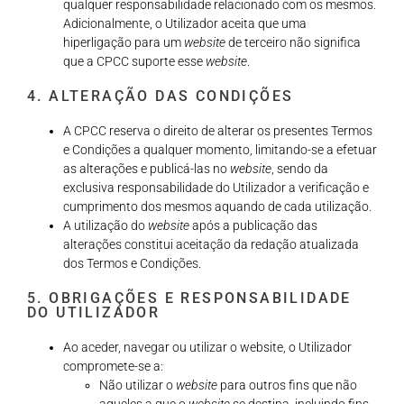
qualquer responsabilidade relacionado com os mesmos.
Adicionalmente, o Utilizador aceita que uma
hiperligação para um
website
de terceiro não significa
que a CPCC suporte esse
website
.
4. ALTERAÇÃO DAS CONDIÇÕES
A CPCC reserva o direito de alterar os presentes Termos
e Condições a qualquer momento, limitando-se a efetuar
as alterações e publicá-las no
website
, sendo da
exclusiva responsabilidade do Utilizador a verificação e
cumprimento dos mesmos aquando de cada utilização.
A utilização do
website
após a publicação das
alterações constitui aceitação da redação atualizada
dos Termos e Condições.
5. OBRIGAÇÕES E RESPONSABILIDADE
DO UTILIZADOR
Ao aceder, navegar ou utilizar o website, o Utilizador
compromete-se a:
Não utilizar o
website
para outros fins que não