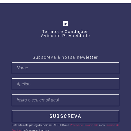
Termos e Condições
Aviso de Privacidade
Subscreva à nossa newletter
SUBSCREVA
Este site está protegido pelo reCAPTCHA e a
Política de Privacidade
e os
Termos de
Serviço
da Google aplicam-se.