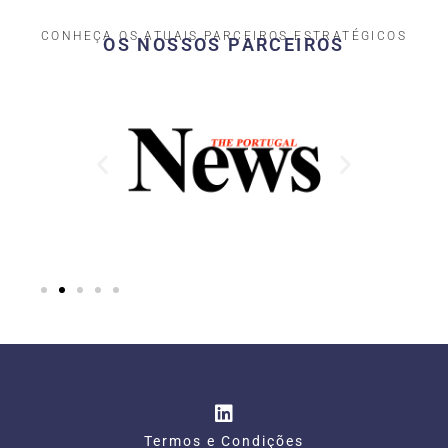
CONHEÇA OS ATUAIS PARCEIROS ESTRATÉGICOS
OS NOSSOS PARCEIROS​
Termos e Condições