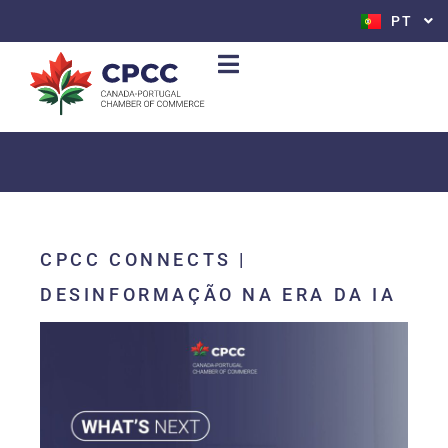
PT
EN
CPCC CONNECTS |
DESINFORMAÇÃO NA ERA DA IA