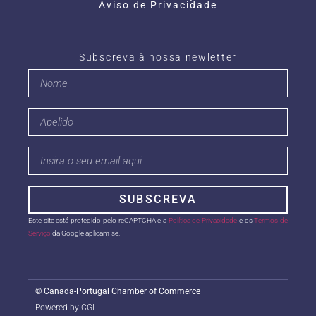
Aviso de Privacidade
Subscreva à nossa newletter
SUBSCREVA
Este site está protegido pelo reCAPTCHA e a
Política de Privacidade
e os
Termos de
Serviço
da Google aplicam-se.
©
Canada-Portugal Chamber of Commerce
Powered by CGI