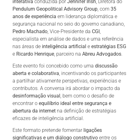
interativa
conduzida por
Jennifer Irish
, Diretora do
Pendulum Geopolitical Advisory Group
, com
35
anos de experiência
em liderança diplomática e
segurança nacional no seio do governo canadiano,
Pedro Machado
, Vice-Presidente da
CGI
,
especialista em análise de dados e uma referência
nas áreas de
inteligência artificial
e
estratégias ESG
e
Ricardo Henrique
, parceiro na
Abreu Advogados
.
Este evento foi concebido como uma
discussão
aberta e colaborativa
, incentivando os participantes
a partilhar ativamente perspetivas, experiências e
contributos. A conversa irá abordar o impacto da
desinformação visual
, bem como o desafio de
encontrar o
equilíbrio ideal entre segurança e
abertura da internet
na definição de estratégias
eficazes de inteligência artificial.
Este formato pretende fomentar
ligações
significativas e um diálogo construtivo
entre os