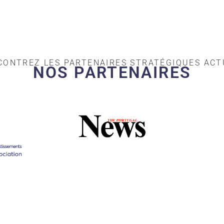
CONTREZ LES PARTENAIRES STRATÉGIQUES ACTU
NOS PARTENAIRES​