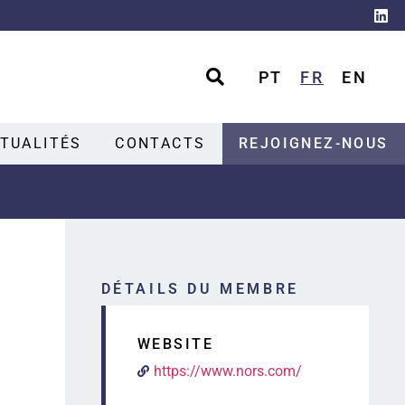
PT
FR
EN
TUALITÉS
CONTACTS
REJOIGNEZ-NOUS
DÉTAILS DU MEMBRE
WEBSITE
https://www.nors.com/