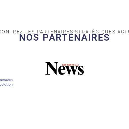
CONTREZ LES PARTENAIRES STRATÉGIQUES ACTU
NOS PARTENAIRES​