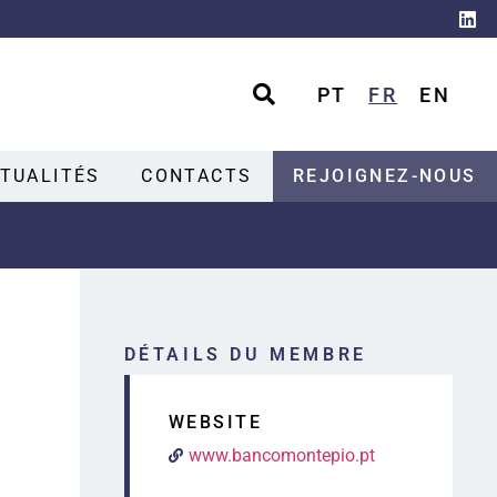
PT
FR
EN
TUALITÉS
CONTACTS
REJOIGNEZ-NOUS
DÉTAILS DU MEMBRE
WEBSITE
www.bancomontepio.pt