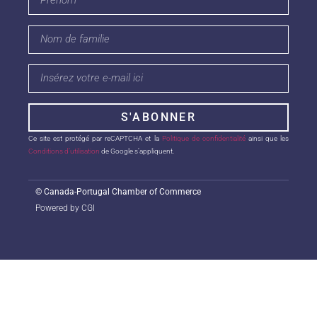
S'ABONNER
Ce site est protégé par reCAPTCHA et la
Politique de confidentialité
ainsi que les
Conditions d’utilisation
de Google s’appliquent.
©
Canada-Portugal Chamber of Commerce
Powered by CGI