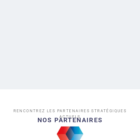
RENCONTREZ LES PARTENAIRES STRATÉGIQUES
ACTUELS​
NOS PARTENAIRES​