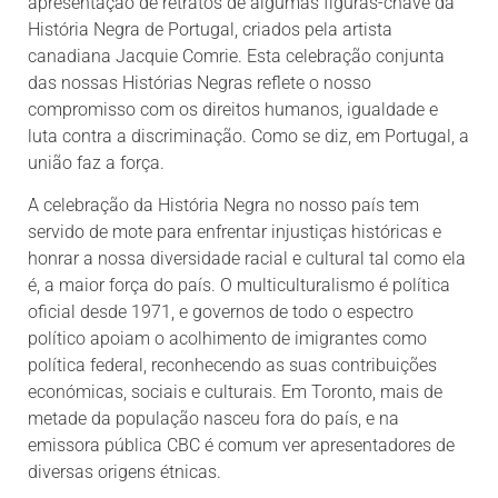
apresentação de retratos de algumas figuras-chave da
História Negra de Portugal, criados pela artista
canadiana Jacquie Comrie. Esta celebração conjunta
das nossas Histórias Negras reflete o nosso
compromisso com os direitos humanos, igualdade e
luta contra a discriminação. Como se diz, em Portugal, a
união faz a força.
A celebração da História Negra no nosso país tem
servido de mote para enfrentar injustiças históricas e
honrar a nossa diversidade racial e cultural tal como ela
é, a maior força do país. O multiculturalismo é política
oficial desde 1971, e governos de todo o espectro
político apoiam o acolhimento de imigrantes como
política federal, reconhecendo as suas contribuições
económicas, sociais e culturais. Em Toronto, mais de
metade da população nasceu fora do país, e na
emissora pública CBC é comum ver apresentadores de
diversas origens étnicas.