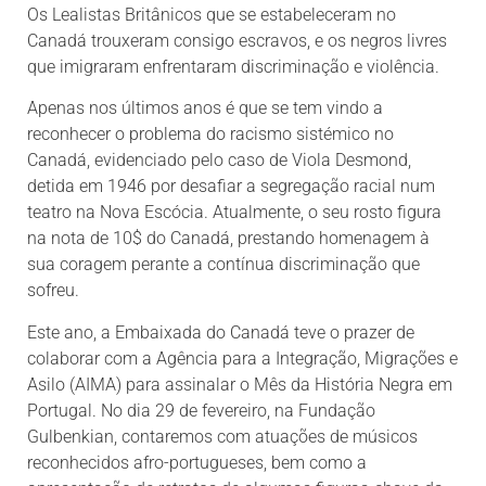
Os Lealistas Britânicos que se estabeleceram no
Canadá trouxeram consigo escravos, e os negros livres
que imigraram enfrentaram discriminação e violência.
Apenas nos últimos anos é que se tem vindo a
reconhecer o problema do racismo sistémico no
Canadá, evidenciado pelo caso de Viola Desmond,
detida em 1946 por desafiar a segregação racial num
teatro na Nova Escócia. Atualmente, o seu rosto figura
na nota de 10$ do Canadá, prestando homenagem à
sua coragem perante a contínua discriminação que
sofreu.
Este ano, a Embaixada do Canadá teve o prazer de
colaborar com a Agência para a Integração, Migrações e
Asilo (AIMA) para assinalar o Mês da História Negra em
Portugal. No dia 29 de fevereiro, na Fundação
Gulbenkian, contaremos com atuações de músicos
reconhecidos afro-portugueses, bem como a